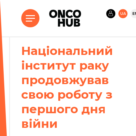
UA
E
Національний
інститут раку
продовжував
свою роботу з
першого дня
війни