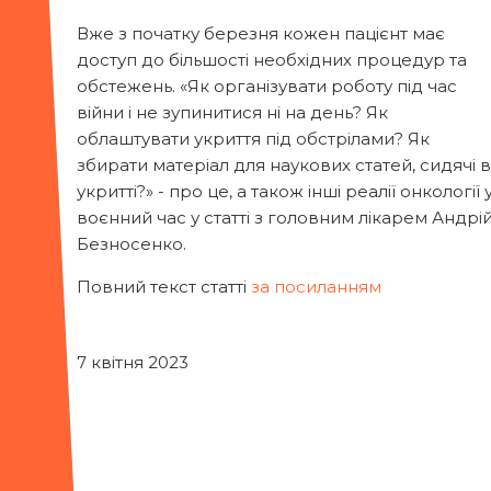
Вже з початку березня кожен пацієнт має
доступ до більшості необхідних процедур та
обстежень. «Як організувати роботу під час
війни і не зупинитися ні на день? Як
облаштувати укриття під обстрілами? Як
збирати матеріал для наукових статей, сидячі в
укритті?» - про це, а також інші реалії онкології 
воєнний час у статті з головним лікарем Андрі
Безносенко.
Повний текст статті
за посиланням
7 квітня 2023