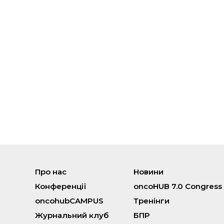
Про нас
Новини
Конференції
oncoHUB 7.0 Congress
oncohubCAMPUS
Тренінги
Журнальний клуб
БПР