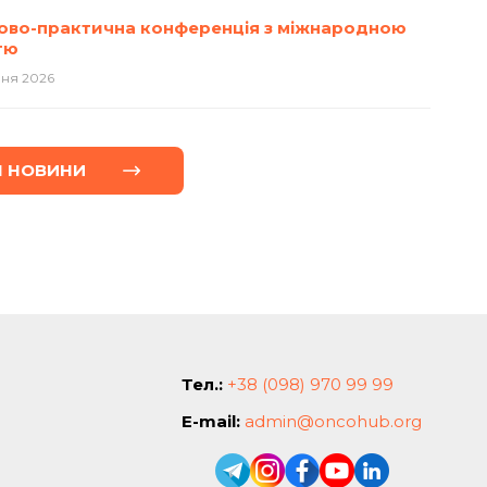
ово-практична конференція з міжнародною
тю
вня 2026
I НОВИНИ
Тел.:
+38 (098) 970 99 99
E-mail:
admin@oncohub.org