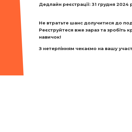
Дедлайн реєстрації: 31 грудня 2024 
Не втратьте шанс долучитися до поді
Реєструйтеся вже зараз та зробіть к
навичок!
З нетерпінням чекаємо на вашу учас