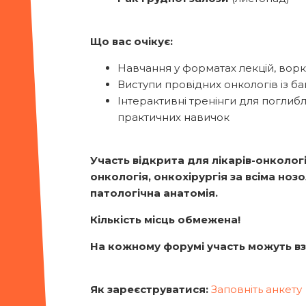
Що вас очікує:
Навчання у форматах лекцій, ворк
Виступи провідних онкологів із б
Інтерактивні тренінги для поглиб
практичних навичок
Участь відкрита для лікарів-онкологі
онкологія, онкохірургія за всіма но
патологічна анатомія.
Кількість місць обмежена!
На кожному форумі участь можуть взя
Як зареєструватися:
Заповніть анкету