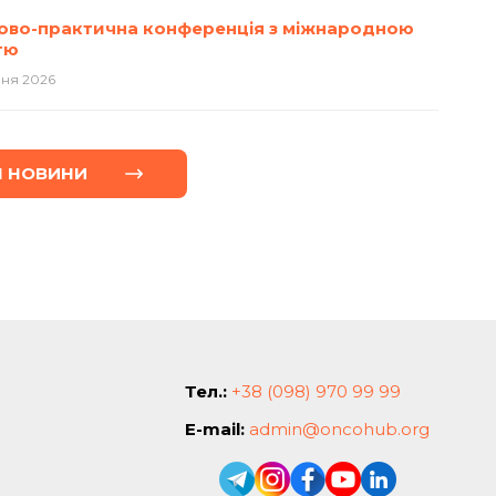
ово-практична конференція з міжнародною
тю
вня 2026
I НОВИНИ
Тел.:
+38 (098) 970 99 99
E-mail:
admin@oncohub.org