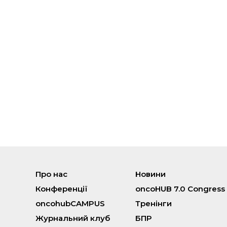
Про нас
Новини
Конференції
oncoHUB 7.0 Congress
oncohubCAMPUS
Тренінги
Журнальний клуб
БПР