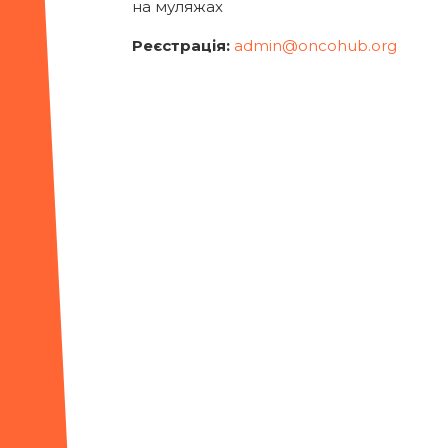
на муляжах
Реєстрація:
admin@oncohub.org