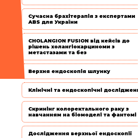
Сучасна брахітерапія з експертами
ABS для України
CHOLANGION FUSION від кейсів до
рішень холангіокарциноми з
метастазами та без
Верхня ендоскопія шлунку
Клінічні та ендоскопічні досліджен
Скринінг колоректального раку з
навчанням на біомоделі та фантомі
Дослідження верхньої ендоскопії