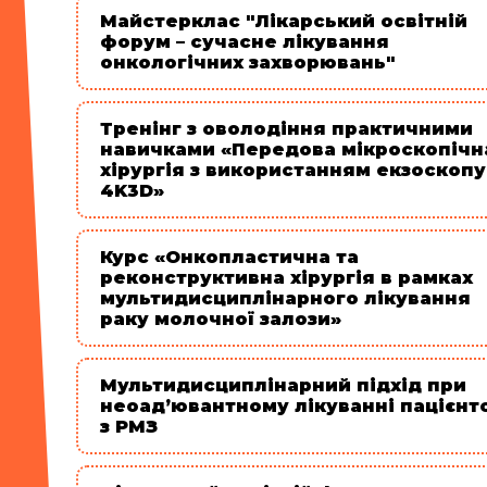
Майстерклас "Лікарський освітній
форум – сучасне лікування
онкологічних захворювань"
Тренінг з оволодіння практичними
навичками «Передова мікроскопічн
хірургія з використанням екзоскопу
4K3D»
Курс «Онкопластична та
реконструктивна хірургія в рамках
мультидисциплінарного лікування
раку молочної залози»
Мультидисциплінарний підхід при
неоад’ювантному лікуванні пацієнт
з РМЗ