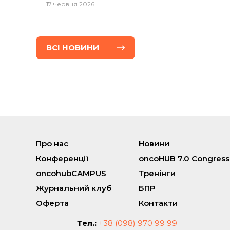
17 червня 2026
ВСI НОВИНИ
Про нас
Новини
Конференції
oncoHUB 7.0 Congress
oncohubCAMPUS
Тренінги
Журнальний клуб
БПР
Оферта
Контакти
Тел.:
+38 (098) 970 99 99