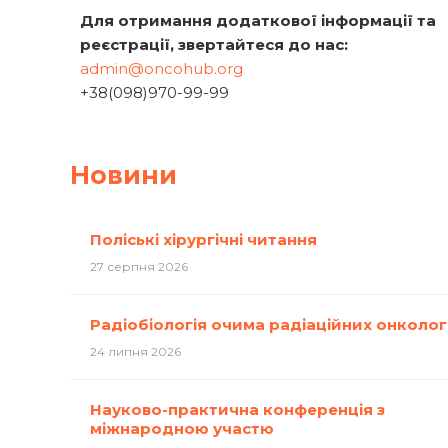
Для отримання додаткової інформації та
реєстрації, звертайтеся до нас:
admin@oncohub.org
+38(098)970-99-99
Новини
Поліські хірургічні читання
27 серпня 2026
Радіобіологія очима радіаційних онколог
24 липня 2026
Науково-практична конференція з
міжнародною участю