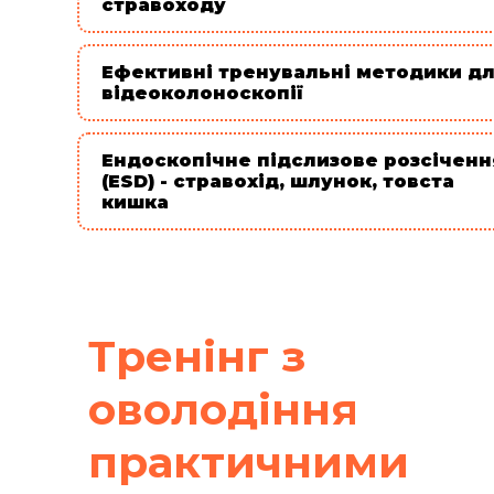
стравоходу
Ефективні тренувальні методики д
відеоколоноскопії
Ендоскопічне підслизове розсіченн
(ESD) - стравохід, шлунок, товста
кишка
Тренінг з
оволодіння
практичними