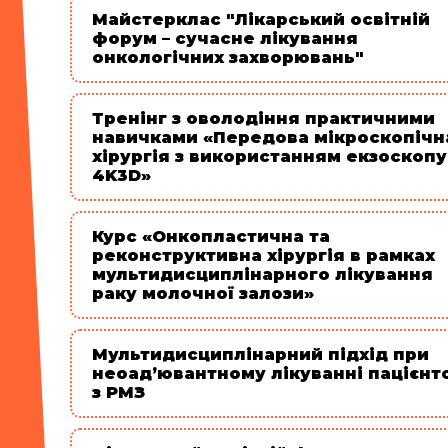
Майстерклас "Лікарський освітній
форум – сучасне лікування
онкологічних захворювань"
Тренінг з оволодіння практичними
навичками «Передова мікроскопічн
хірургія з використанням екзоскопу
4K3D»
Курс «Онкопластична та
реконструктивна хірургія в рамках
мультидисциплінарного лікування
раку молочної залози»
Мультидисциплінарний підхід при
неоад’ювантному лікуванні пацієнт
з РМЗ