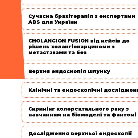
Сучасна брахітерапія з експертами
ABS для України
CHOLANGION FUSION від кейсів до
рішень холангіокарциноми з
метастазами та без
Верхня ендоскопія шлунку
Клінічні та ендоскопічні досліджен
Скринінг колоректального раку з
навчанням на біомоделі та фантомі
Дослідження верхньої ендоскопії