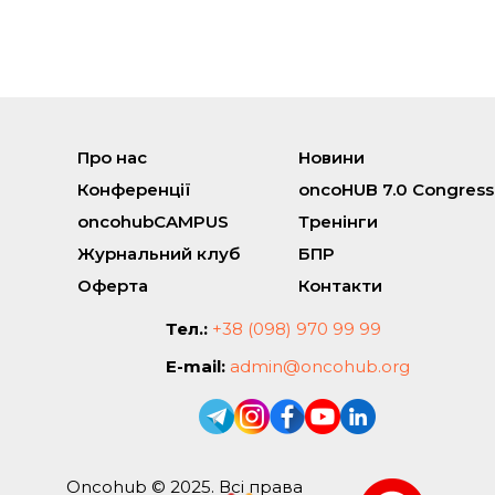
Про нас
Новини
Конференції
oncoHUB 7.0 Congress
oncohubCAMPUS
Тренінги
Журнальний клуб
БПР
Оферта
Контакти
Тел.:
+38 (098) 970 99 99
E-mail:
admin@oncohub.org
Oncohub © 2025. Всі права