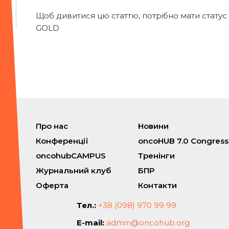
Щоб дивитися цю статтю, потрібно мати статус
GOLD
Про нас
Новини
Конференції
oncoHUB 7.0 Congress
oncohubCAMPUS
Тренінги
Журнальний клуб
БПР
Оферта
Контакти
Тел.:
+38 (098) 970 99 99
E-mail:
admin@oncohub.org