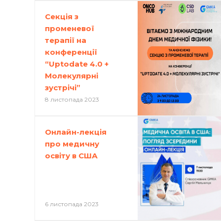
Секція з
променевої
терапії на
конференції
“Uptodate 4.0 +
Молекулярні
зустрічі”
8 листопада 2023
Онлайн-лекція
про медичну
освіту в США
6 листопада 2023