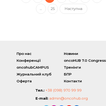
...
25
Наступна
Про нас
Новини
Конференції
oncoHUB 7.0 Congress
oncohubCAMPUS
Тренінги
Журнальний клуб
БПР
Оферта
Контакти
Тел.:
+38 (098) 970 99 99
E-mail:
admin@oncohub.org