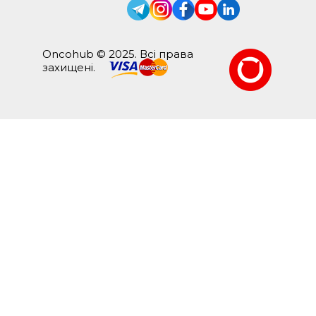
Oncohub © 2025. Всі права
захищені.