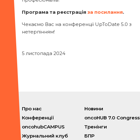
Програма та реєстрація
за посилання
.
Чекаємо Вас на конференції UpToDate 5.0 з
нетерпінням!
5 листопада 2024
Про нас
Новини
Конференції
oncoHUB 7.0 Congress
oncohubCAMPUS
Тренінги
Журнальний клуб
БПР