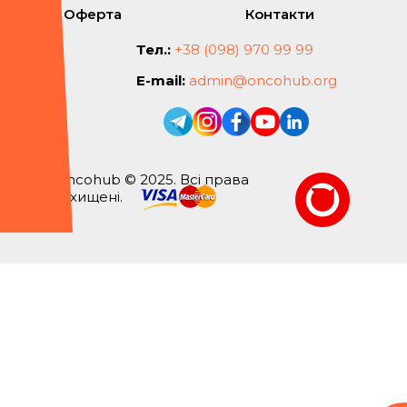
Оферта
Контакти
Тел.:
+38 (098) 970 99 99
E-mail:
admin@oncohub.org
Oncohub © 2025. Всі права
захищені.