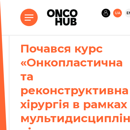
UA
E
Почався курс
«Онкопластична
та
реконструктивна
хірургія в рамках
мультидисциплін