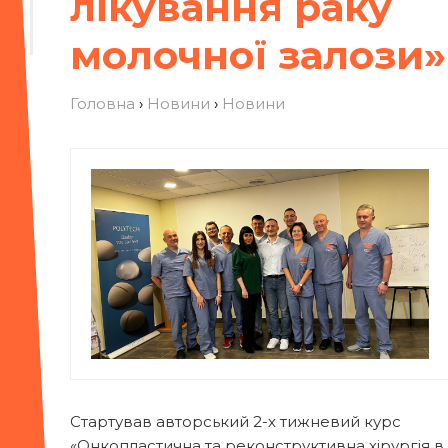
лікування раку
молочної залози»
Головна
›
Новини
›
Новини
Стартував авторський 2-х тижневий курс
«Онкопластична та реконструктивна хірургія в