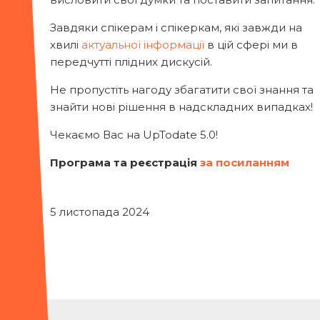
Завдяки спікерам і спікеркам, які завжди на
хвилі
актуальної інформації
в цій сфері ми в
передчутті плідних дискусій.
Не пропустіть нагоду збагатити свої знання та
знайти нові рішення в надскладних випадках!
Чекаємо Вас на UpTodate 5.0!
Програма та реєстрація
за посиланням
5 листопада 2024