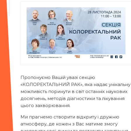
Пропонуємо Вашій увазі секцію
«КОЛОРЕКТАЛЬНИЙ РАК», яка надає унікальну
можливість поринути в світ останніх наукових
досягнень, методів діагностики та лікування
цього захворювання.
Ми прагнемо створити відкриту і дружню
атмосферу, де кожен з Вас матиме змогу
висловити свої думки та поставити запитання.