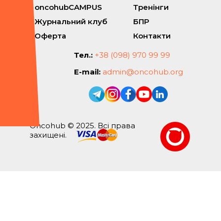
oncohubCAMPUS
Тренінги
Журнальний клуб
БПР
Оферта
Контакти
Тел.:
+38 (098) 970 99 99
E-mail:
admin@oncohub.org
Oncohub © 2025. Всі права
захищені.