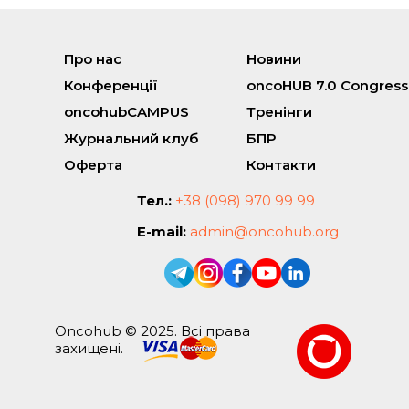
Про нас
Новини
Конференції
oncoHUB 7.0 Congress
oncohubCAMPUS
Тренінги
Журнальний клуб
БПР
Оферта
Контакти
Тел.:
+38 (098) 970 99 99
E-mail:
admin@oncohub.org
Oncohub © 2025. Всі права
захищені.