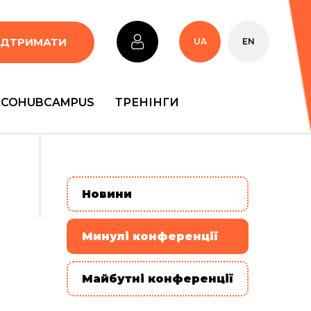
ІДТРИМАТИ
UA
EN
COHUBCAMPUS
ТРЕНІНГИ
Новини
Минулі конференції
Майбутні конференції