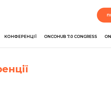
П
КОНФЕРЕНЦІЇ
ONCOHUB 7.0 CONGRESS
ON
енції