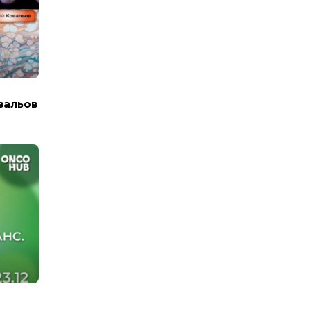
вальов