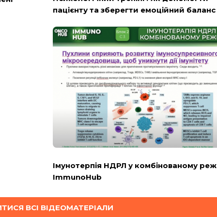
пацієнту та зберегти емоційний баланс -
Імунотерпія НДРЛ у комбінованому реж
ImmunoHub
ТИСЯ ВСІ ВІДЕОМАТЕРІАЛИ