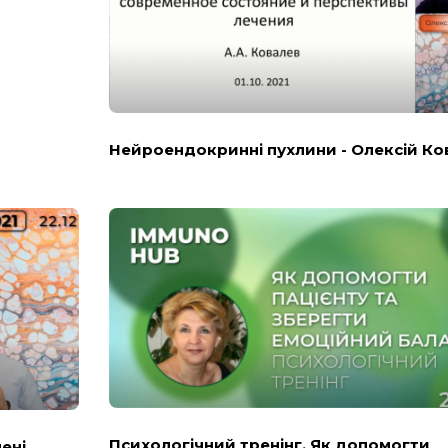
Нейроендокринні пухлини - Олексій Ко
Психологічний тренінг. Як допомогти
пені