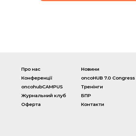
Про нас
Новини
Конференції
oncoHUB 7.0 Congress
oncohubCAMPUS
Тренінги
Журнальний клуб
БПР
Оферта
Контакти