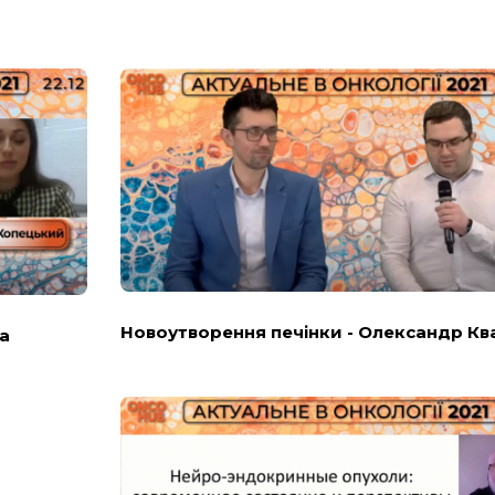
Новоутворення печінки - Олександр Кв
а