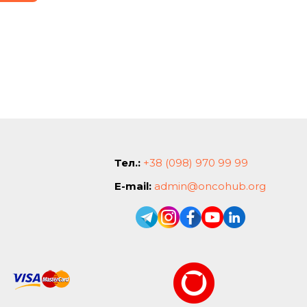
Тел.:
+38 (098) 970 99 99
E-mail:
admin@oncohub.org
.