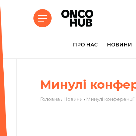
ПРО НАС
НОВИНИ
Минулі конфер
Головна
›
Новини
›
Минулі конференції