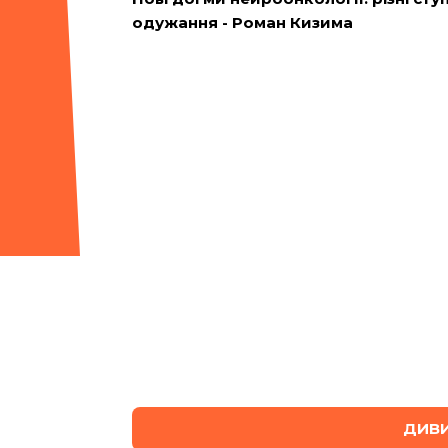
одужання - Роман Кизима
ДИВИ