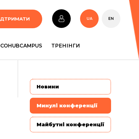
ІДТРИМАТИ
UA
EN
COHUBCAMPUS
ТРЕНІНГИ
Новини
Минулі конференції
Майбутні конференції