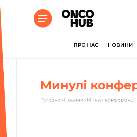
ПРО НАС
НОВИНИ
Минулі конфер
Головна
›
Новини
›
Минулі конференції