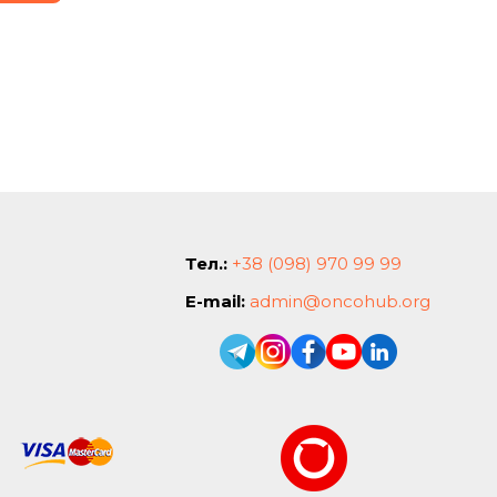
Тел.:
+38 (098) 970 99 99
E-mail:
admin@oncohub.org
.