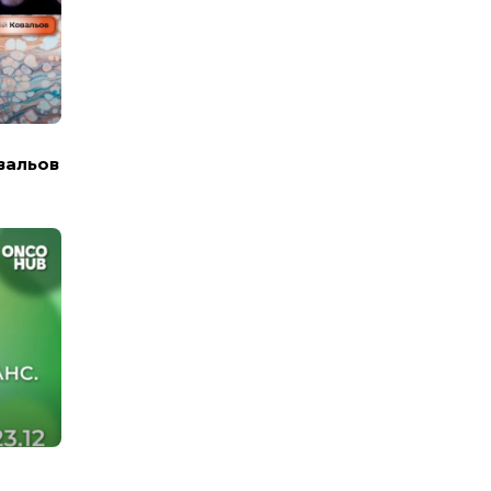
вальов