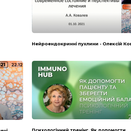
Нейроендокринні пухлини - Олексій Ко
Психологічний тренінг. Як допомогти
пені