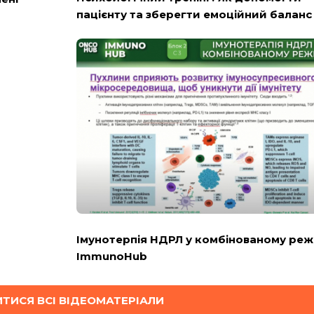
пацієнту та зберегти емоційний баланс -
Імунотерпія НДРЛ у комбінованому реж
ImmunoHub
ТИСЯ ВСІ ВІДЕОМАТЕРІАЛИ