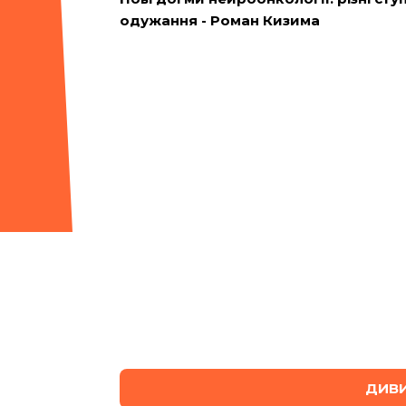
одужання - Роман Кизима
ДИВИ