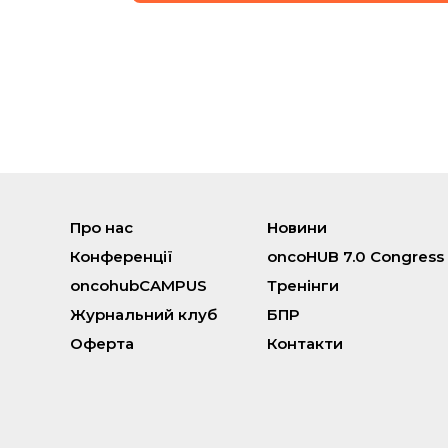
Про нас
Новини
Конференції
oncoHUB 7.0 Congress
oncohubCAMPUS
Тренінги
Журнальний клуб
БПР
Оферта
Контакти