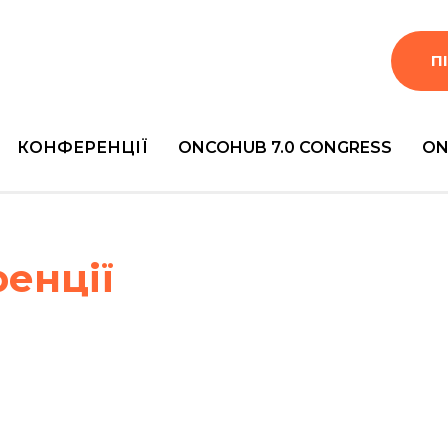
П
КОНФЕРЕНЦІЇ
ONCOHUB 7.0 CONGRESS
ON
енції