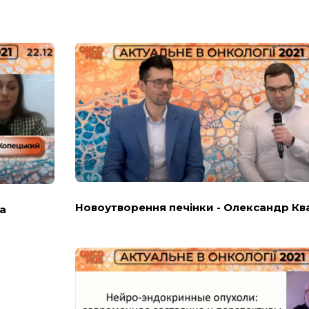
Новоутворення печінки - Олександр Кв
а