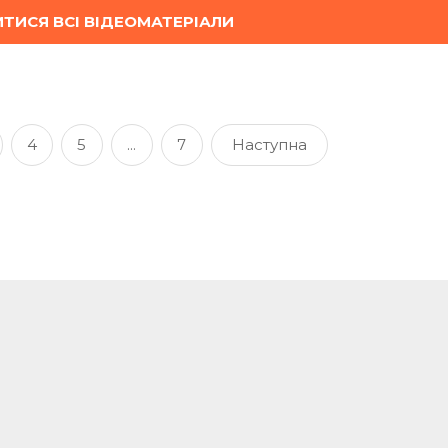
ТИСЯ ВСІ ВІДЕОМАТЕРІАЛИ
4
5
...
7
Наступна