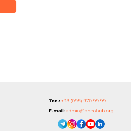
Тел.:
+38 (098) 970 99 99
E-mail:
admin@oncohub.org