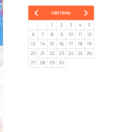
КВІТЕНЬ
1
2
3
4
5
6
7
8
9
10
11
12
13
14
15
16
17
18
19
20
21
22
23
24
25
26
27
28
29
30