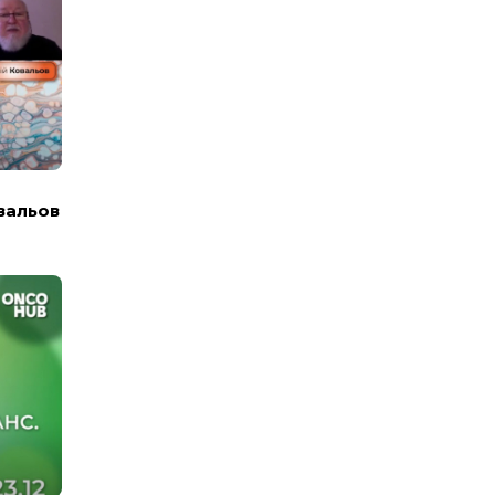
вальов