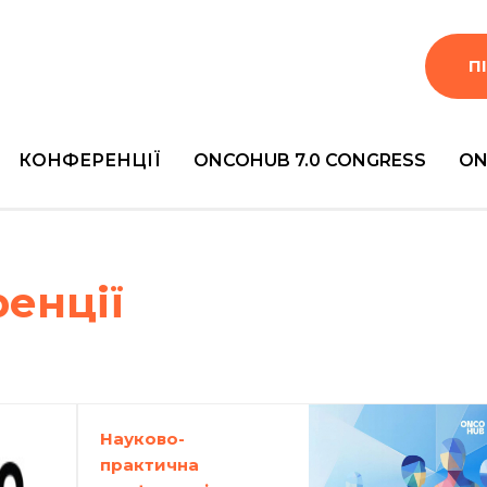
П
КОНФЕРЕНЦІЇ
ONCOHUB 7.0 CONGRESS
ON
енції
Науково-
практична