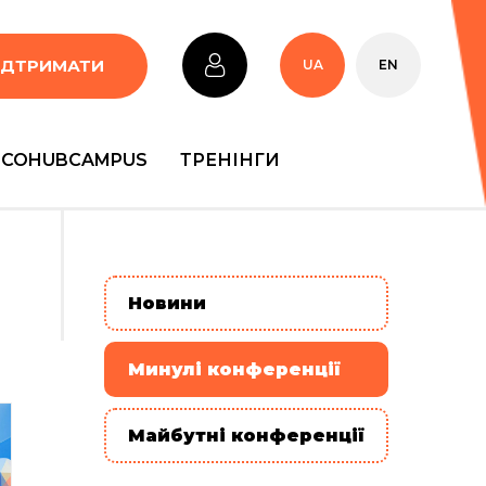
ІДТРИМАТИ
UA
EN
COHUBCAMPUS
ТРЕНІНГИ
Новини
Минулі конференції
Майбутні конференції