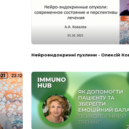
Нейроендокринні пухлини - Олексій Ко