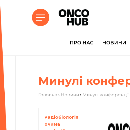
ПРО НАС
НОВИНИ
Минулі конфер
Головна
›
Новини
›
Минулі конференції
Радіобіологія
очима