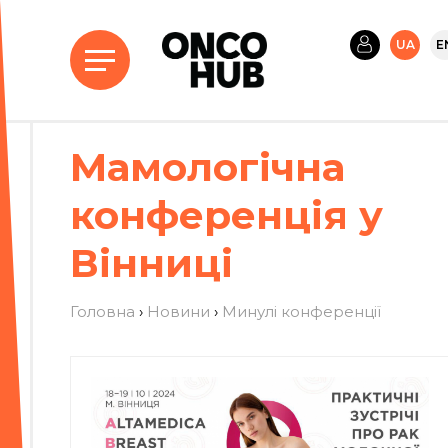
UA
E
Мамологічна
конференція у
Вінниці
Головна
›
Новини
›
Минулі конференції