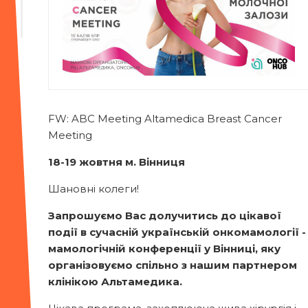
FW: ABC Meeting Altamedica Breast Cancer
Meeting
18-19 жовтня м. Вінниця
Шановні колеги!
Запрошуємо Вас долучитись до цікавої
події в сучасній українській онкомамології -
мамологічній конференції у Вінниці, яку
організовуємо спільно з нашим партнером
клінікою Альтамедика.