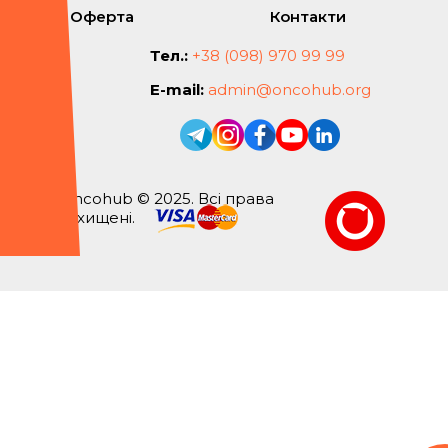
Оферта
Контакти
Тел.:
+38 (098) 970 99 99
E-mail:
admin@oncohub.org
Oncohub © 2025. Всі права
захищені.