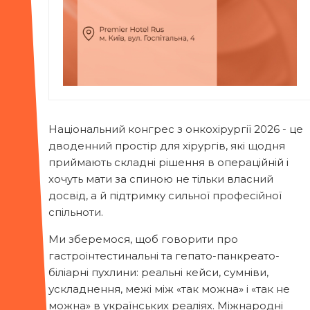
Національний конгрес з онкохірургії 2026 - це
дводенний простір для хірургів, які щодня
приймають складні рішення в операційній і
хочуть мати за спиною не тільки власний
досвід, а й підтримку сильної професійної
спільноти.
Ми зберемося, щоб говорити про
гастроінтестинальні та гепато-панкреато-
біліарні пухлини: реальні кейси, сумніви,
ускладнення, межі між «так можна» і «так не
можна» в українських реаліях. Міжнародні