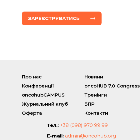
ЗАРЕЄСТРУВАТИСЬ
Про нас
Новини
Конференції
oncoHUB 7.0 Congress
oncohubCAMPUS
Тренінги
Журнальний клуб
БПР
Оферта
Контакти
Тел.:
+38 (098) 970 99 99
E-mail:
admin@oncohub.org