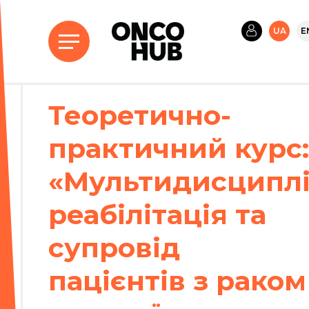
UA
E
Теоретично-
практичний курс:
«Мультидисципл
реабілітація та
супровід
пацієнтів з раком