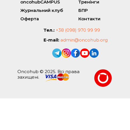
oncohubCAMPUS
Тренінги
Журнальний клуб
БПР
Оферта
Контакти
Тел.:
+38 (098) 970 99 99
E-mail:
admin@oncohub.org
Oncohub © 2025. Всі права
захищені.