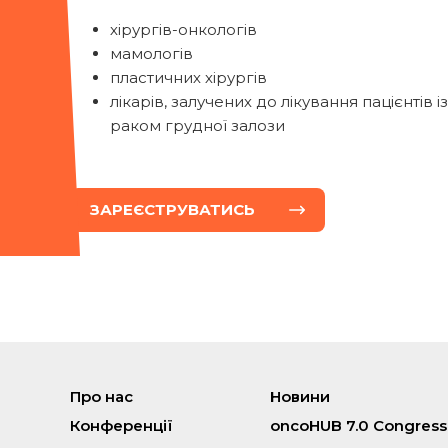
хірургів-онкологів
мамологів
пластичних хірургів
лікарів, залучених до лікування пацієнтів із
раком грудної залози
ЗАРЕЄСТРУВАТИСЬ
Про нас
Новини
Конференції
oncoHUB 7.0 Congress