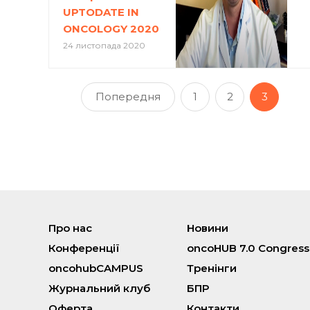
UPTODATE IN
ONCOLOGY 2020
24 листопада 2020
Попередня
1
2
3
Про нас
Новини
Конференції
oncoHUB 7.0 Congress
oncohubCAMPUS
Тренінги
Журнальний клуб
БПР
Оферта
Контакти