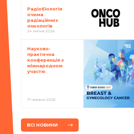
Радіобіологія
очима
радіаційних
онкологів
24 липня 2026
Науково-
практична
конференція з
міжнародною
участю
17 червня 2026
ВСI НОВИНИ