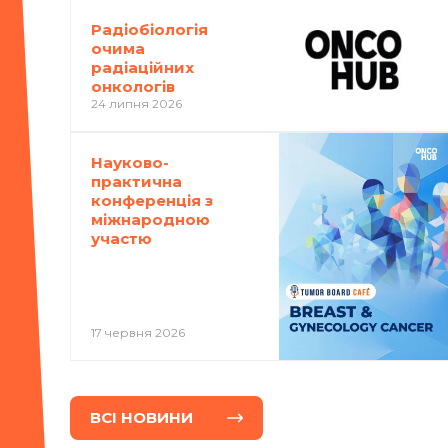
Радіобіологія
очима
радіаційних
онкологів
24 липня 2026
Науково-
практична
конференція з
міжнародною
участю
17 червня 2026
ВСI НОВИНИ