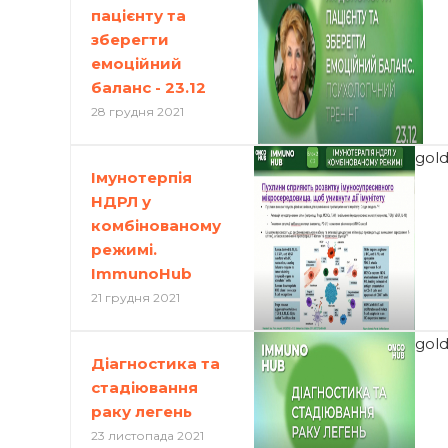
пацієнту та
зберегти
емоційний
баланс - 23.12
28 грудня 2021
gol
Імунотерпія
НДРЛ у
комбінованому
режимі.
ImmunoHub
21 грудня 2021
gol
Діагностика та
стадіювання
раку легень
23 листопада 2021