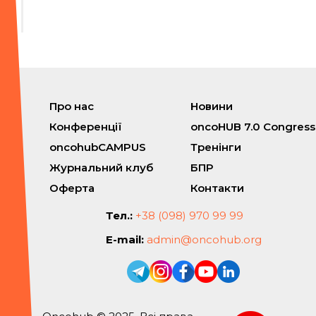
Про нас
Новини
Конференції
oncoHUB 7.0 Congress
oncohubCAMPUS
Тренінги
Журнальний клуб
БПР
Оферта
Контакти
Тел.:
+38 (098) 970 99 99
E-mail:
admin@oncohub.org