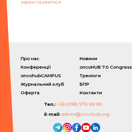
зареєструватися
Про нас
Новини
Конференції
oncoHUB 7.0 Congress
oncohubCAMPUS
Тренінги
Журнальний клуб
БПР
Оферта
Контакти
Тел.:
+38 (098) 970 99 99
E-mail:
admin@oncohub.org