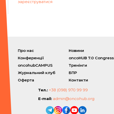
зареєструватися
Про нас
Новини
Конференції
oncoHUB 7.0 Congress
oncohubCAMPUS
Тренінги
Журнальний клуб
БПР
Оферта
Контакти
Тел.:
+38 (098) 970 99 99
E-mail:
admin@oncohub.org