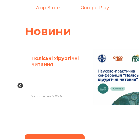
App Store
Google Play
Новини
Поліські хірургічні
читання
27 серпня 2026