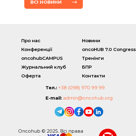
ВСI НОВИНИ
Про нас
Новини
Конференції
oncoHUB 7.0 Congress
oncohubCAMPUS
Тренінги
Журнальний клуб
БПР
Оферта
Контакти
Тел.:
+38 (098) 970 99 99
E-mail:
admin@oncohub.org
Oncohub © 2025. Всі права