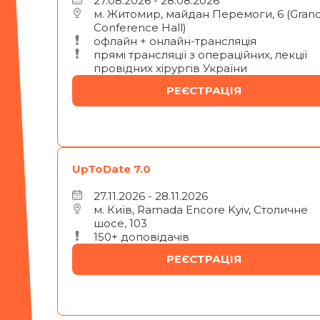
27.08.2026 - 28.08.2026
м. Житомир, майдан Перемоги, 6 (Gran
Conference Hall)
офлайн + онлайн-трансляція
прямі трансляції з операційних, лекції
провідних хірургів України
РЕЄСТРАЦІЯ
UpToDate 7.0
27.11.2026 - 28.11.2026
м. Київ, Ramada Encore Kyiv, Столичне
шосе, 103
150+ доповідачів
РЕЄСТРАЦІЯ