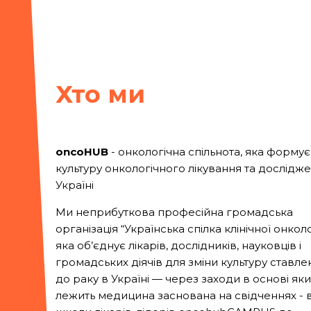
Хто ми
oncoHUB
- онкологічна спільнота, яка формує
культуру онкологічного лікування та дослідже
Україні
Ми неприбуткова професійна громадська
організація “Українська спілка клінічної онколог
яка об’єднує лікарів, дослідників, науковців і
громадських діячів для зміни культуру ставле
до раку в Україні — через заходи в основі яки
лежить медицина заснована на свідченнях - в