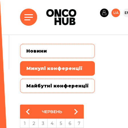
UA
E
Новини
Минулі конференції
Майбутні конференції
ЧЕРВЕНЬ
1
2
3
4
5
6
7