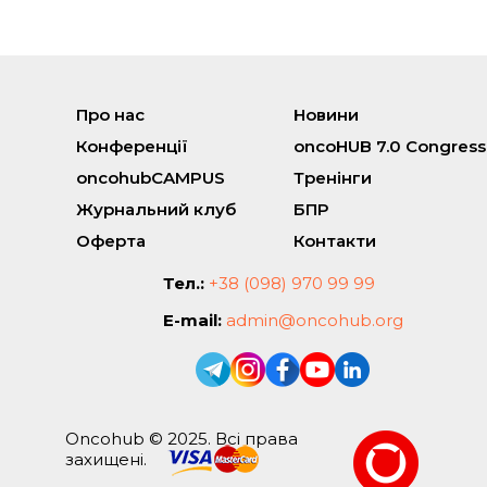
Про нас
Новини
Конференції
oncoHUB 7.0 Congress
oncohubCAMPUS
Тренінги
Журнальний клуб
БПР
Оферта
Контакти
Тел.:
+38 (098) 970 99 99
E-mail:
admin@oncohub.org
Oncohub © 2025. Всі права
захищені.