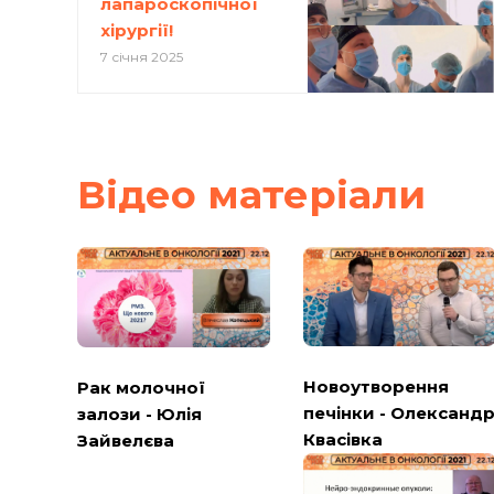
лапароскопічної
хірургії!
7 січня 2025
Вiдео матерiали
Новоутворення
Рак молочної
печінки - Олександ
залози - Юлія
Квасівка
Зайвелєва