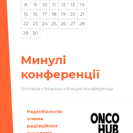
8
9
10
11
12
13
14
15
16
17
18
19
20
21
22
23
24
25
26
27
28
29
30
Минулі
конференції
Головна
›
Новини
›
Минулі конференції
Радіобіологія
очима
радіаційних
онкологів