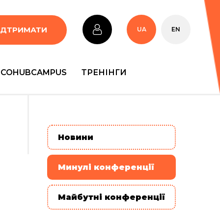
ІДТРИМАТИ
UA
EN
COHUBCAMPUS
ТРЕНІНГИ
Новини
Минулі конференції
Майбутні конференції