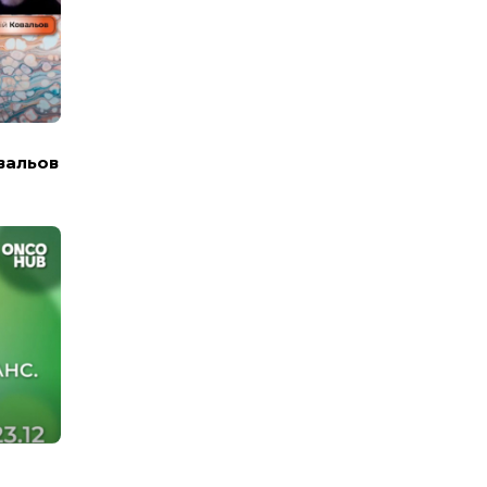
вальов