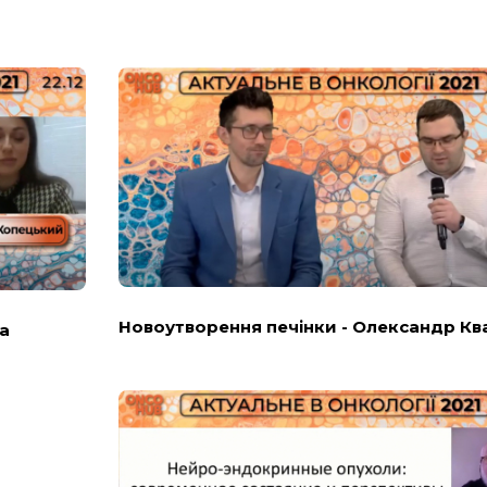
Новоутворення печінки - Олександр Кв
а