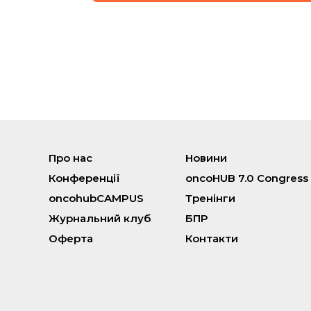
Про нас
Новини
Конференції
oncoHUB 7.0 Congress
oncohubCAMPUS
Тренінги
Журнальний клуб
БПР
Оферта
Контакти