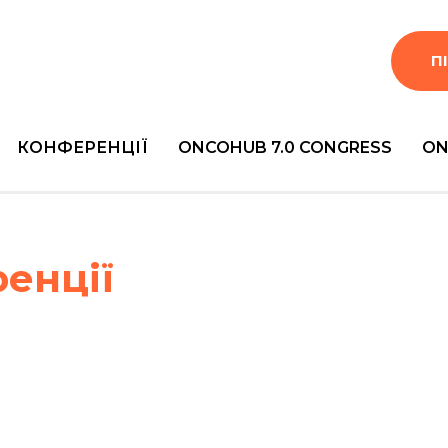
П
КОНФЕРЕНЦІЇ
ONCOHUB 7.0 CONGRESS
ON
енції