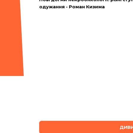
одужання - Роман Кизима
ДИВИ