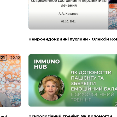
Нейроендокринні пухлини - Олексій Ко
Психологічний тренінг. Як допомогти
пені