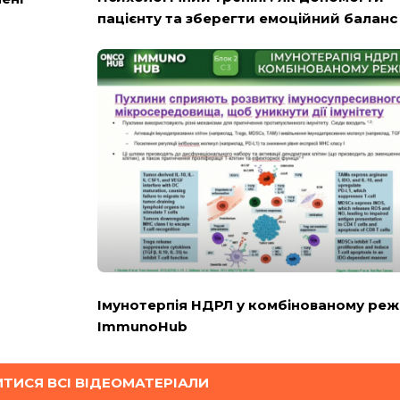
пацієнту та зберегти емоційний баланс -
Імунотерпія НДРЛ у комбінованому реж
ImmunoHub
ТИСЯ ВСІ ВІДЕОМАТЕРІАЛИ