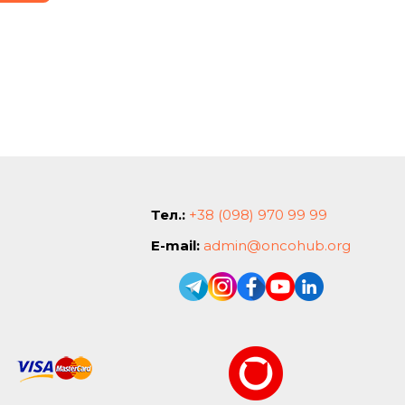
Тел.:
+38 (098) 970 99 99
E-mail:
admin@oncohub.org
.