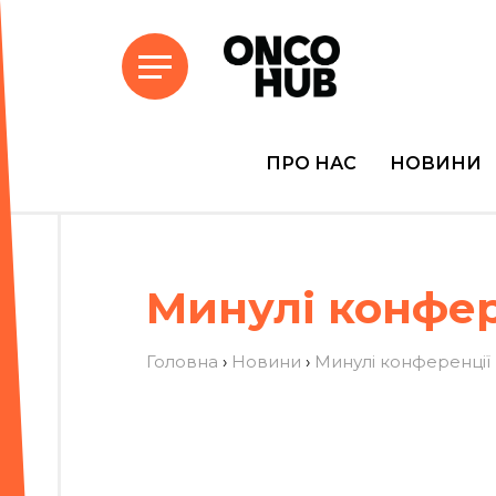
ПРО НАС
НОВИНИ
Минулі конфер
Головна
›
Новини
›
Минулі конференції